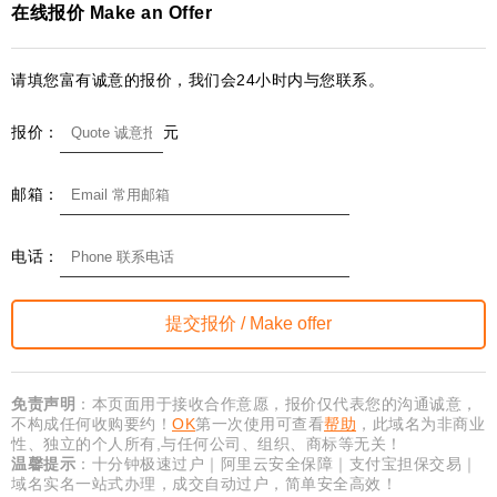
在线报价 Make an Offer
请填您富有诚意的报价，我们会24小时内与您联系。
报价：
元
邮箱：
电话：
免责声明
：本页面用于接收合作意愿，报价仅代表您的沟通诚意，
不构成任何收购要约！
OK
第一次使用可查看
帮助
，此域名为非商业
性、独立的个人所有,与任何公司、组织、商标等无关！
温馨提示
：十分钟极速过户｜阿里云安全保障｜支付宝担保交易｜
域名实名一站式办理，成交自动过户，简单安全高效！